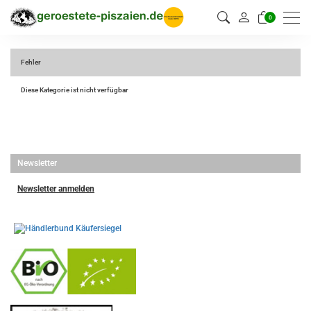
0
Fehler
Diese Kategorie ist nicht verfügbar
Newsletter
Newsletter anmelden
-
----------------