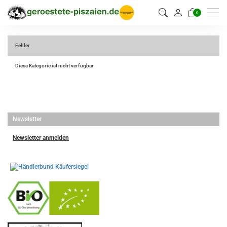
0
Fehler
Diese Kategorie ist nicht verfügbar
Newsletter
Newsletter anmelden
-
----------------