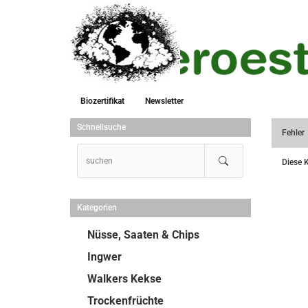
Biozertifikat
Newsletter
Schnellsuche
Fehler
Diese K
Kategorien
Nüsse, Saaten & Chips
Ingwer
Walkers Kekse
Trockenfrüchte