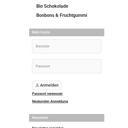
Bio Schokolade
Bonbons & Fruchtgummi
Mein Konto
Anmelden
Passwort vergessen
Neukunden Anmeldung
Newsletter