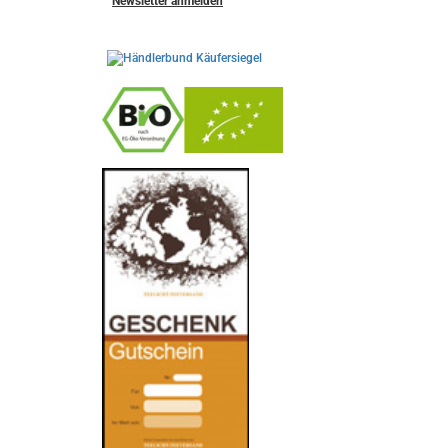
Newsletter anmelden
-
----------------